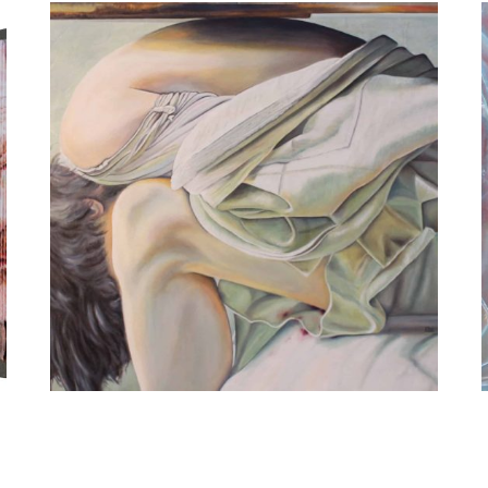
Paul Kenens
Monthly pain