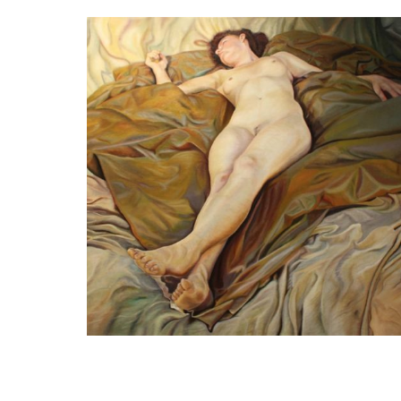
Paul Kenens
The origin of the World