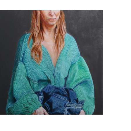
Paul Kenens
My favorite denim jacket