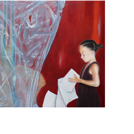
Paul Kenens
Paperwork