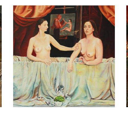
Paul Kenens
The hand of the painter