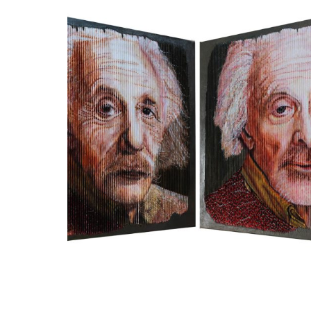
Paul Kenens
Einstein and the painter