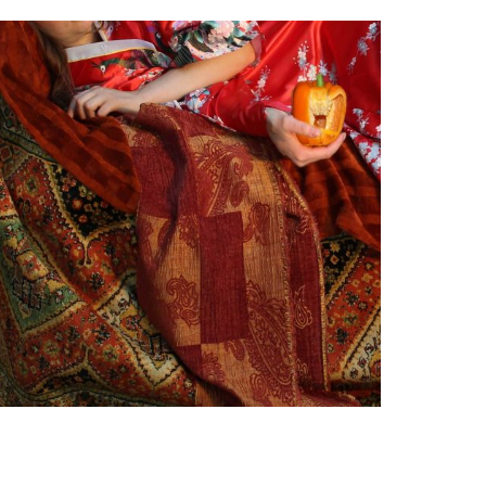
Paul Kenens
The Yellow Pepper Sleep