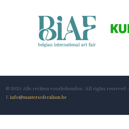
© 2025 Alle rechten voorbehouden / All rights reserved 
E
info@mastersofrealism.be