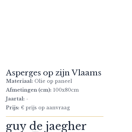
Asperges op zijn Vlaams
Materiaal:
Olie op paneel
Afmetingen (cm):
100x80cm
Jaartal:
-
Prijs:
€ prijs op aanvraag
guy de jaegher