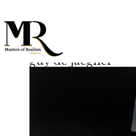
guy de jaegher