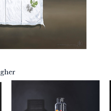
egher