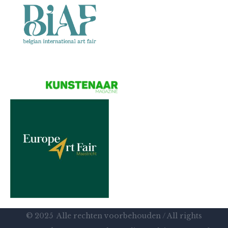
© 2025 Alle rechten voorbehouden / All rights