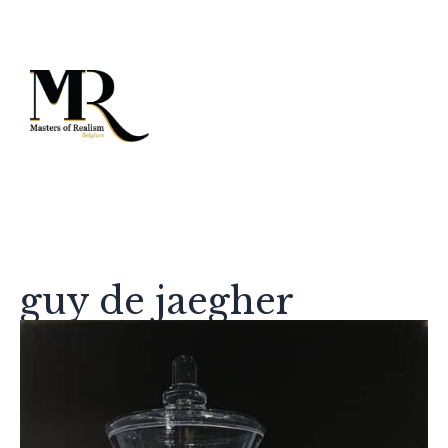
guy de jaegher